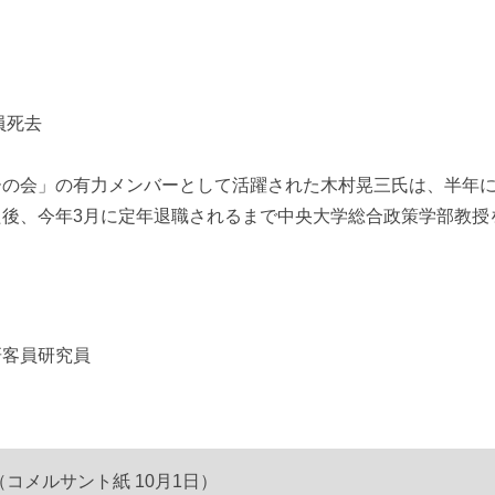
員死去
会」の有力メンバーとして活躍された木村晃三氏は、半年に及ぶ
後、今年3月に定年退職されるまで中央大学総合政策学部教授
客員研究員
コメルサント紙 10月1日）