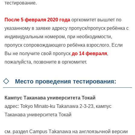
тестирование.
После 5 февраля 2020 года
оргкомитет вышлет по
указанному в заявке адресу пропуск/пропуск ребёнка с
индивидуальным номером, при необходимости,
пропуск сопровождающего ребёнка взрослого. Если
Вы не получите свой пропуск
до 14 февраля
,
пожалуйста, позвоните в оргкомитет.
◇ Место проведения тестирования:
Кампус Таканава университета Токай
адрес: Tokyo Minato-ku Takanawa 2-3-23, кампус
Таканава университета Токай
см. раздел Сampus Тakanawa на англоязычной версии