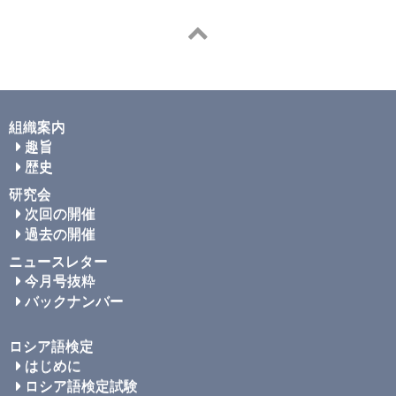
組織案内
趣旨
歴史
研究会
次回の開催
過去の開催
ニュースレター
今月号抜粋
バックナンバー
ロシア語検定
はじめに
ロシア語検定試験