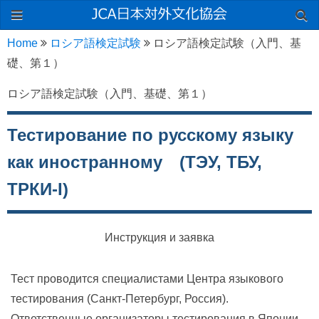
Home
ロシア語検定試験
ロシア語検定試験（入門、基
礎、第１）
ロシア語検定試験（入門、基礎、第１）
Тестирование по русскому языку
как иностранному (ТЭУ, ТБУ,
ТРКИ-I)
Инструкция и заявка
Тест проводится специалистами Центра языкового
тестирования (Санкт-Петербург, Россия).
Ответственные организаторы тестирования в Японии -