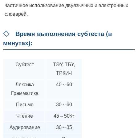
частичное использование двуязычных и электронных
словарей.
◇ Время выполнения субтеста (в
минутах):
Субтест
ТЭУ, ТБУ,
ТРКИ-I
Лексика
40～60
Грамматика
Письмо
30～60
Чтение
45～50分
Аудирование
30～35