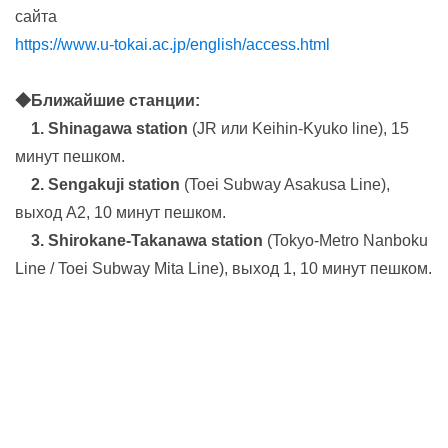
сайта
https://www.u-tokai.ac.jp/english/access.html
◆Ближайшие станции:
1. Shinagawa station
(JR или Keihin-Kyuko line), 15
минут пешком.
2. Sengakuji station
(Toei Subway Asakusa Line),
выход А2, 10 минут пешком.
3. Shirokane-Takanawa station
(Tokyo-Metro Nanboku
Line / Toei Subway Mita Line), выход 1, 10 минут пешком.