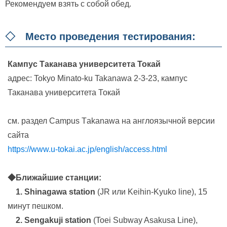
Рекомендуем взять с собой обед.
◇ Место проведения тестирования:
Кампус Таканава университета Токай
адрес: Tokyo Minato-ku Takanawa 2-3-23, кампус
Таканава университета Токай
см. раздел Сampus Тakanawa на англоязычной версии
сайта
https://www.u-tokai.ac.jp/english/access.html
◆Ближайшие станции:
1. Shinagawa station
(JR или Keihin-Kyuko line), 15
минут пешком.
2. Sengakuji station
(Toei Subway Asakusa Line),